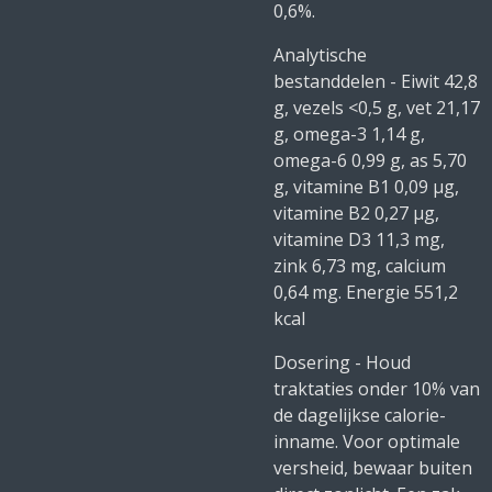
0,6%.
Analytische
bestanddelen - Eiwit 42,8
g, vezels <0,5 g, vet 21,17
g, omega-3 1,14 g,
omega-6 0,99 g, as 5,70
g, vitamine B1 0,09 μg,
vitamine B2 0,27 μg,
vitamine D3 11,3 mg,
zink 6,73 mg, calcium
0,64 mg. Energie 551,2
kcal
Dosering - Houd
traktaties onder 10% van
de dagelijkse calorie-
inname. Voor optimale
versheid, bewaar buiten