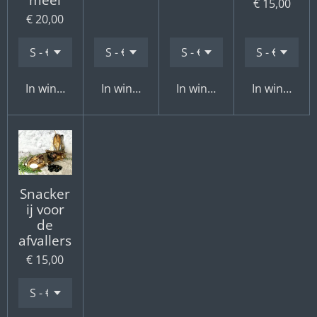
€ 15,00
€ 20,00
In winkelwagen
In winkelwagen
In winkelwagen
In winkelwa
Snacker
ij voor
de
afvallers
€ 15,00