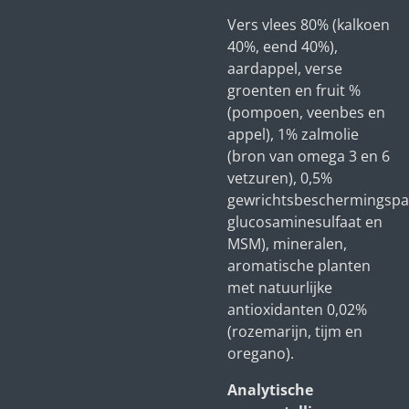
Vers vlees 80% (kalkoen
40%, eend 40%),
aardappel, verse
groenten en fruit %
(pompoen, veenbes en
appel), 1% zalmolie
(bron van omega 3 en 6
vetzuren), 0,5%
gewrichtsbeschermingspak
glucosaminesulfaat en
MSM), mineralen,
aromatische planten
met natuurlijke
antioxidanten 0,02%
(rozemarijn, tijm en
oregano).
Analytische