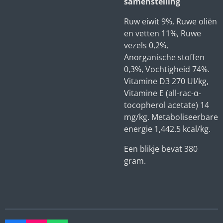
samenstelling
Ruw eiwit 9%, Ruwe oliën
en vetten 11%, Ruwe
vezels 0,2%,
Anorganische stoffen
0,3%, Vochtigheid 74%.
Vitamine D3 270 UI/kg,
Vitamine E (all-rac-α-
tocopherol acetate) 14
mg/kg. Metaboliseerbare
energie 1,442.5 kcal/kg.
Een blikje bevat 380
gram.