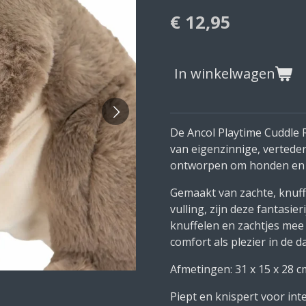
€ 12,95
In winkelwagen
De Ancol Playtime Cuddle 
van eigenzinnige, vertede
ontworpen om honden en h
Gemaakt van zachte, knuff
vulling, zijn deze fantasie
knuffelen en zachtjes mee
comfort als plezier in de d
Afmetingen: 31 x 15 x 28 c
Piept en knispert voor in