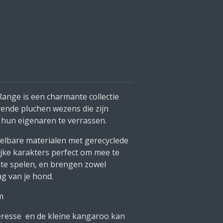
Range is een charmante collectie
rende pluchen wezens die zijn
un eigenaren te verrassen.
elbare materialen met gerecyclede
rijke karakters perfect om mee te
 te spelen, en brengen zowel
ag van je hond.
m
teresse en de kleine kangaroo kan