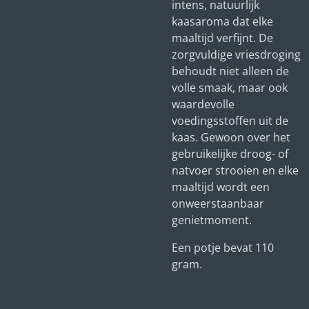
intens, natuurlijk
kaasaroma dat elke
maaltijd verfijnt. De
zorgvuldige vriesdroging
behoudt niet alleen de
volle smaak, maar ook
waardevolle
voedingsstoffen uit de
kaas. Gewoon over het
gebruikelijke droog- of
natvoer strooien en elke
maaltijd wordt een
onweerstaanbaar
genietmoment.
Een potje bevat 110
gram.