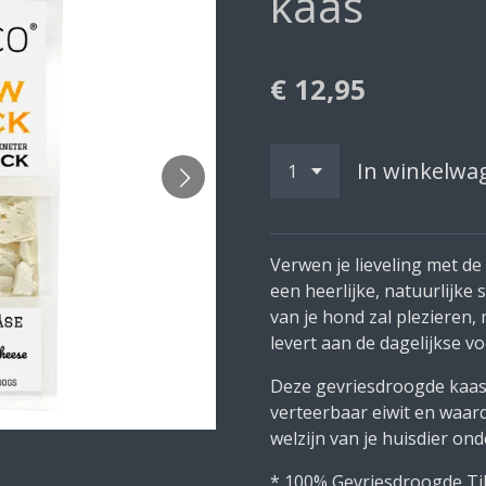
kaas
€ 12,95
In winkelwa
Verwen je lieveling met d
een heerlijke, natuurlijke 
van je hond zal plezieren
levert aan de dagelijkse vo
Deze gevriesdroogde kaas 
verteerbaar eiwit en waard
welzijn van je huisdier on
* 100% Gevriesdroogde Til