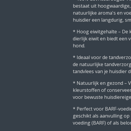
bestaat uit hoogwaardige,
natuurlijke aroma's en vo
huisdier een langdurig, sm
* Hoog eiwitgehalte – De 
dierlijk eiwit en biedt ee
hond.
* Ideaal voor de tandverz
de natuurlijke tandverzor
tandvlees van je huisdier 
* Natuurlijk en gezond – 
kleurstoffen of conservee
voor bewuste huisdiereig
* Perfect voor BARF-voedi
geschikt als aanvulling op
voeding (BARF) of als belo