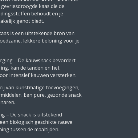
 gevriesdroogde kaas die de
edingsstoffen behoudt en je
akelijk genot biedt.
kaas is een uitstekende bron van
n voedzame, lekkere beloning voor je
orging – De kauwsnack bevordert
ging, kan de tanden en het
door intensief kauwen versterken.
Vrij van kunstmatige toevoegingen,
rmiddelen. Een pure, gezonde snack
enaren.
ng – De snack is uitstekend
 een biologisch geschikte rauwe
ning tussen de maaltijden.