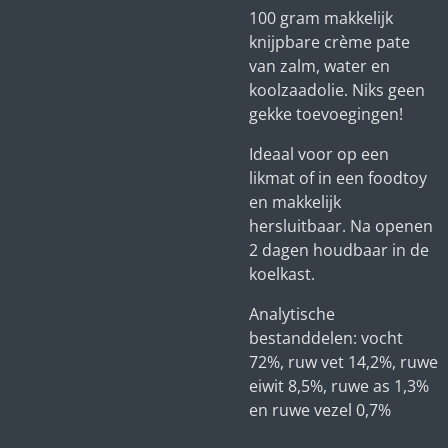
100 gram makkelijk
knijpbare crème pate
van zalm, water en
koolzaadolie. Niks geen
gekke toevoegingen!
Ideaal voor op een
likmat of in een foodtoy
en makkelijk
hersluitbaar. Na openen
2 dagen houdbaar in de
koelkast.
Analytische
bestanddelen: vocht
72%, ruw vet 14,2%, ruwe
eiwit 8,5%, ruwe as 1,3%
en ruwe vezel 0,7%