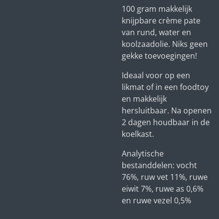
100 gram makkelijk
knijpbare crème pate
van rund, water en
koolzaadolie. Niks geen
gekke toevoegingen!
Ideaal voor op een
likmat of in een foodtoy
en makkelijk
hersluitbaar. Na openen
2 dagen houdbaar in de
koelkast.
Analytische
bestanddelen: vocht
76%, ruw vet 11%, ruwe
eiwit 7%, ruwe as 0,6%
en ruwe vezel 0,5%