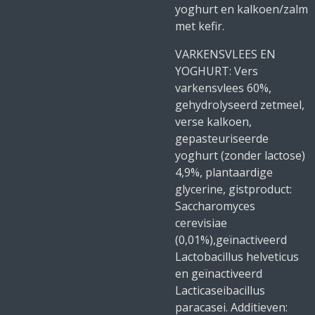
yoghurt en kalkoen/zalm
met kefir.
VARKENSVLEES EN
YOGHURT: Vers
varkensvlees 60%,
gehydrolyseerd zetmeel,
verse kalkoen,
gepasteuriseerde
yoghurt (zonder lactose)
4,9%, plantaardige
glycerine, gistproduct:
Saccharomyces
cerevisiae
(0,01%),geïnactiveerd
Lactobacillus helveticus
en geïnactiveerd
Lacticaseibacillus
paracasei. Additieven: