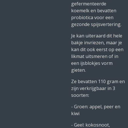
gefermenteerde
koemelk en bevatten
probiotica voor een
gezonde spijsvertering.
Je kan uiteraard dit hele
bakje invriezen, maar je
kan dit ook eerst op een
likmat uitsmeren of in
een ijsblokjes vorm
gieten.
Ze bevatten 110 gram en
zijn verkrijgbaar in 3
soorten:
- Groen: appel, peer en
kiwi
- Geel: kokosnoot,