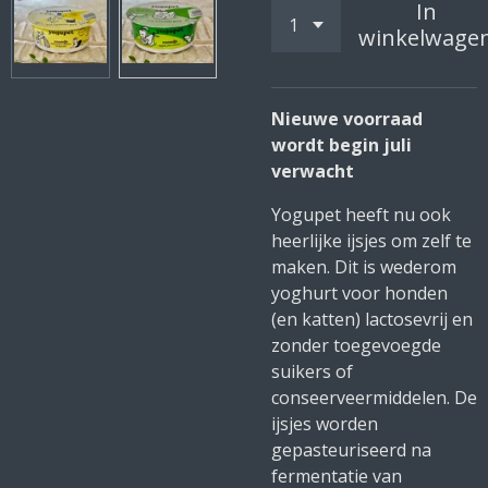
In
winkelwage
Nieuwe voorraad
wordt begin juli
verwacht
Yogupet heeft nu ook
heerlijke ijsjes om zelf te
maken. Dit is wederom
yoghurt voor honden
(en katten) lactosevrij en
zonder toegevoegde
suikers of
conseerveermiddelen.
De
ijsjes worden
gepasteuriseerd na
fermentatie van