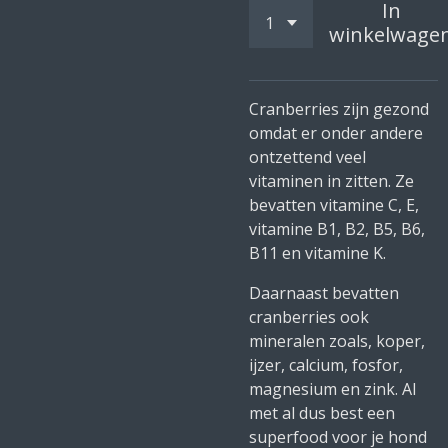
In
winkelwage
Cranberries zijn gezond
omdat er onder andere
ontzettend veel
vitaminen in zitten. Ze
bevatten vitamine C, E,
vitamine B1, B2, B5, B6,
B11 en vitamine K.
Daarnaast bevatten
cranberries ook
mineralen zoals, koper,
ijzer, calcium, fosfor,
magnesium en zink. Al
met al dus best een
superfood voor je hond