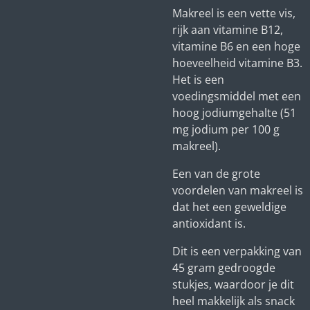
Makreel is een vette vis,
rijk aan vitamine B12,
vitamine B6 en een hoge
hoeveelheid vitamine B3.
Het is een
voedingsmiddel met een
hoog jodiumgehalte (51
mg jodium per 100 g
makreel).
Een van de grote
voordelen van makreel is
dat het een geweldige
antioxidant is.
Dit is een verpakking van
45 gram gedroogde
stukjes, waardoor je dit
heel makkelijk als snack