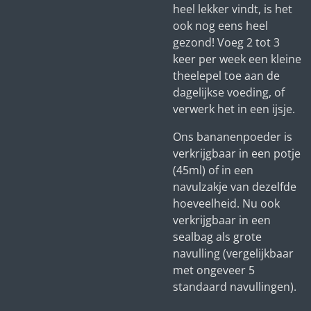
heel lekker vindt, is het
ook nog eens heel
gezond! Voeg 2 tot 3
keer per week een kleine
theelepel toe aan de
dagelijkse voeding, of
verwerk het in een ijsje.
Ons bananenpoeder is
verkrijgbaar in een potje
(45ml) of in een
navulzakje van dezelfde
hoeveelheid.
Nu ook
verkrijgbaar in een
sealbag als grote
navulling (vergelijkbaar
met ongeveer 5
standaard navullingen).