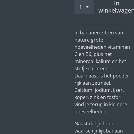
In
winkelwage
In bananen zitten van
nature grote
hoeveelheden vitaminen
C en B6, plus het
mineraal kalium en het
stofje caroteen.
Daarnaast is het poeder
rijk aan zetmeel.
Calcium, jodium, ijzer,
koper, zink en fosfor
vind je terug in kleinere
hoeveelheden.
Naast dat je hond
waarschijnlijk banaan