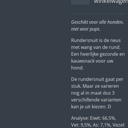
winkelwage
Geschikt voor alle honden,
niet voor pups.
Rundersnuit is de neus
met wang van de rund.
Een heerlijke gezonde en
kauwsnack voor uw
hond.
De rundersnuit gaat per
stuk. Maar ze varieren
nog al in maat dus 3
verschillende varianten
kan je uit kiezen. D
Analyse: Eiwit: 66,5%,
Vet: 9,5%, As: 7,1%, Vezel: