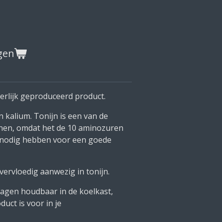
gen
erlijk geproduceerd product.
n kalium. Tonijn is een van de
nen, omdat het de 10 aminozuren
n nodig hebben voor een goede
vervloedig aanwezig in tonijn.
dagen houdbaar in de koelkast,
uct is voor in je