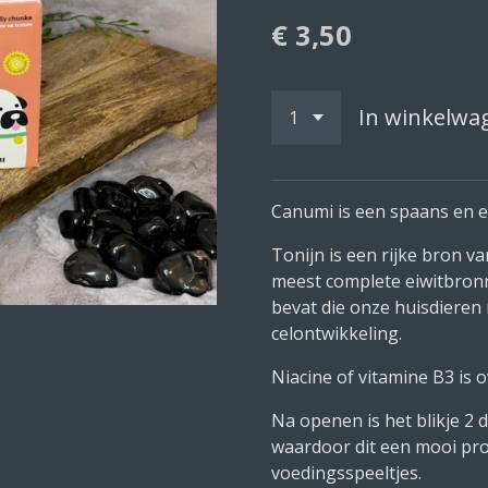
€ 3,50
In winkelwa
Canumi is een spaans en e
Tonijn is een rijke bron va
meest complete eiwitbron
bevat die onze huisdiere
celontwikkeling.
Niacine of vitamine B3 is o
Na openen is het blikje 2 
waardoor dit een mooi prod
voedingsspeeltjes.