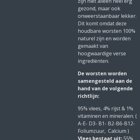
zijn niet alleen heel erg
gezond, maar ook
onweerstaanbaar lekker.
Dit komt omdat deze
houdbare worsten 100%
naturel zijn en worden
gemaakt van
hoogwaardige verse
ingrediënten.
De worsten worden
samengesteld aan de
hand van de volgende
richtlijn:
95% vlees, 4% rijst & 1%
vitaminen en mineralen. (
A-E- D3- B1- B2-B6-B12-
Foliumzuur, Calcium )
Vlees bestaat uit:
55%