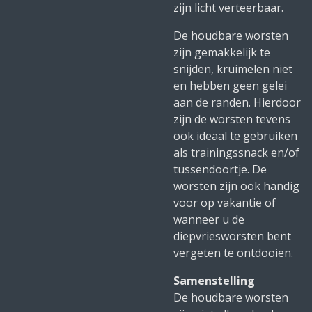
zijn licht verteerbaar.
De houdbare worsten
zijn gemakkelijk te
snijden, kruimelen niet
en hebben geen gelei
aan de randen. Hierdoor
zijn de worsten tevens
ook ideaal te gebruiken
als trainingssnack en/of
tussendoortje. De
worsten zijn ook handig
voor op vakantie of
wanneer u de
diepvriesworsten bent
vergeten te ontdooien.
Samenstelling
De houdbare worsten