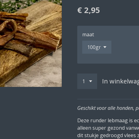
€ 2,95
maat
In winkelwa
Geschikt voor alle honden, 
Deze runder lebmaag is ec
alleen super gezond vanwe
dit stukje gedroogd vlees 