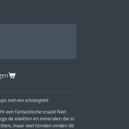
gen
pups met een schaargebit
ht een fantastische snack! Niet
ge de eiwitten en mineralen die in
zitten, maar veel honden vinden dit